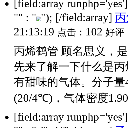
[field:array runphp='yes
"" : "
"); [/field:array]
丙
21:13:19
102
点击：
好评
丙烯鹤管 顾名思义，
先来了解一下什么是丙
有甜味的气体。分子量42.0
(20/4℃)，气体密度1.905
[field:array runphp='yes