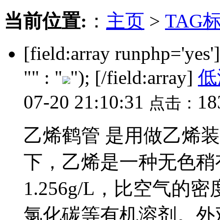
当前位置:
：
主页
>
TAG
[field:array runphp='yes
"" : "
"); [/field:array]
低
07-20 21:10:31
1
点击：
乙烯鹤管 是用做乙烯
下，乙烯是一种无色稍
1.256g/L，比空气
氯化碳等有机溶剂。外观