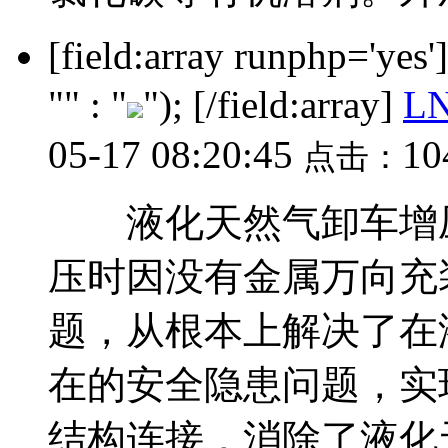
[field:array runphp='yes
"" : "
"); [/field:array]
L
05-17 08:20:45
10
点击：
液化天然气卸车增压
压时因没有金属万向充
题，从根本上解决了在
在的安全隐患问题，实
结构连接，消除了液化