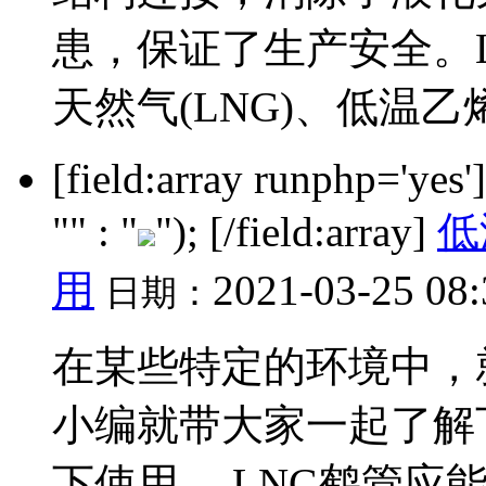
患，保证了生产安全。L
天然气(LNG)、低温乙烯
[field:array runphp='yes
"" : "
"); [/field:array]
低
用
2021-03-25 08
日期：
在某些特定的环境中，
小编就带大家一起了解
下使用 、LNG鹤管应