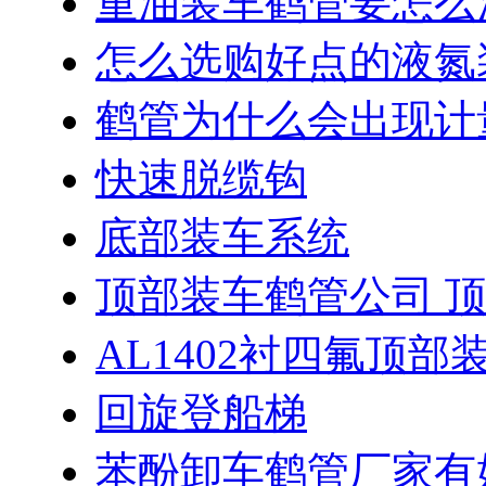
重油装车鹤管要怎么
怎么选购好点的液氮
鹤管为什么会出现计
快速脱缆钩
底部装车系统
顶部装车鹤管公司 
AL1402衬四氟顶部
回旋登船梯
苯酚卸车鹤管厂家有