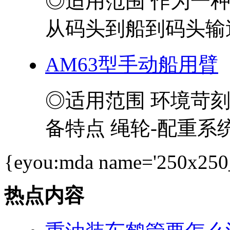
◎适用范围 作为一
从码头到船到码头输送
AM63型手动船用臂
◎适用范围 环境苛
备特点 绳轮-配重系统
{eyou:mda name='250x250
热点内容