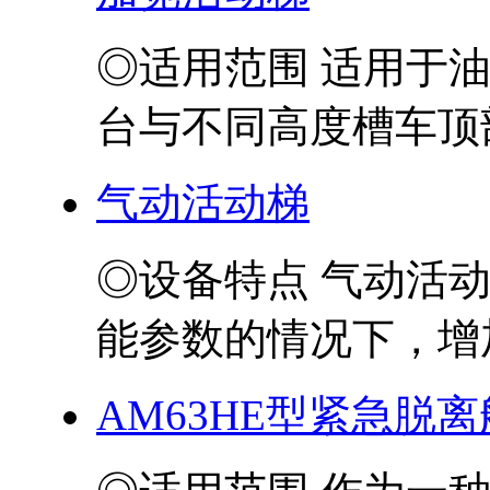
◎适用范围 适用于
台与不同高度槽车顶部
气动活动梯
◎设备特点 气动活
能参数的情况下，增加
AM63HE型紧急脱