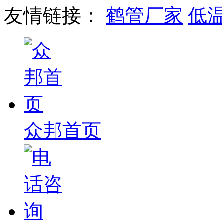
友情链接：
鹤管厂家
低
众邦首页