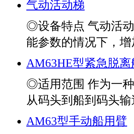
气动活动梯
◎设备特点 气动活
能参数的情况下，增加
AM63HE型紧急脱
◎适用范围 作为一
从码头到船到码头输送
AM63型手动船用臂