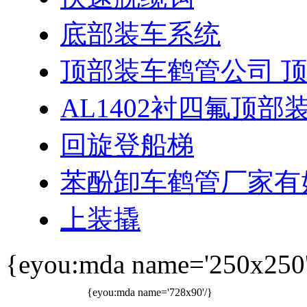
底部装车系统
顶部装车鹤管公司 
AL1402衬四氟顶部
回旋登船梯
苯酚卸车鹤管厂家有
上装撬
{eyou:mda name='250x250'
{eyou:mda name='728x90'/}