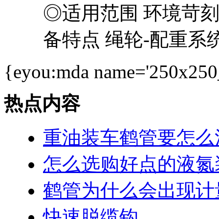
◎适用范围 环境苛
备特点 绳轮-配重系统
{eyou:mda name='250x250
热点内容
重油装车鹤管要怎么
怎么选购好点的液氮
鹤管为什么会出现计
快速脱缆钩