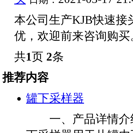
本公司生产KJB快速接
优，欢迎前来咨询购买。.
共
1
页
2
条
推荐内容
罐下采样器
一、产品详情介绍