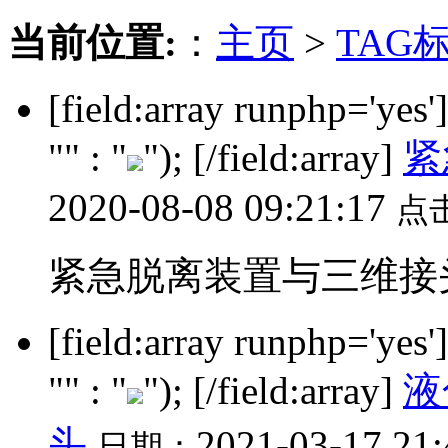
当前位置:
：
主页
>
TAG
[field:array runphp='yes
"" : "
"); [/field:array]
紧
2020-08-08 09:21:17
点
紧急脱离装置与三维接头.
[field:array runphp='yes
"" : "
"); [/field:array]
液
头
2021-03-17 21
日期：