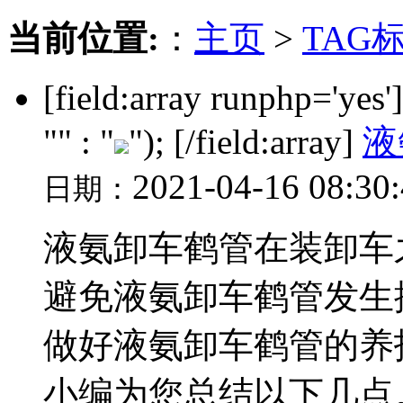
当前位置:
：
主页
>
TAG
[field:array runphp='yes
"" : "
"); [/field:array]
液
2021-04-16 08:30
日期：
液氨卸车鹤管在装卸车
避免液氨卸车鹤管发生
做好液氨卸车鹤管的养
小编为您总结以下几点。.