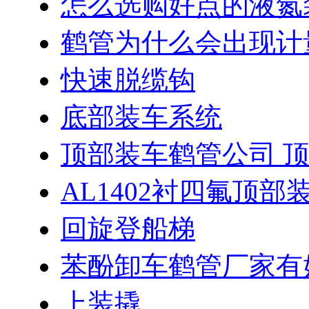
怎么选购好点的液氮
鹤管为什么会出现计
快速脱缆钩
底部装车系统
顶部装车鹤管公司 
AL1402衬四氟顶部
回旋登船梯
苯酚卸车鹤管厂家有
上装撬