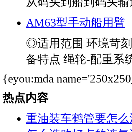
从码头到船到码头输送
AM63型手动船用臂
◎适用范围 环境苛
备特点 绳轮-配重系统
{eyou:mda name='250x250
热点内容
重油装车鹤管要怎么