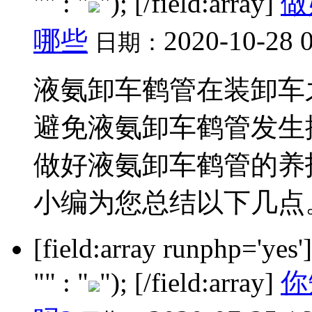
"" : "
"); [/field:array]
做
哪些
2020-10-28 
日期：
液氨卸车鹤管在装卸车
避免液氨卸车鹤管发生
做好液氨卸车鹤管的养
小编为您总结以下几点。.
[field:array runphp='yes
"" : "
"); [/field:array]
你