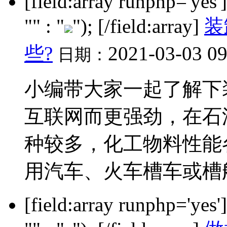
[field:array runphp='yes
"" : "
"); [/field:array]
装
些?
2021-03-03 0
日期：
小编带大家一起了解下
互联网而更强劲，在石
种较多，化工物料性能
用汽车、火车槽车或槽船等
[field:array runphp='yes