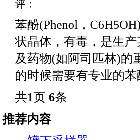
评：
苯酚(Phenol，C6H
状晶体，有毒，是生产
及药物(如阿司匹林)
的时候需要有专业的苯酚
共
1
页
6
条
推荐内容