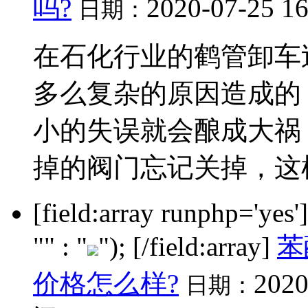
吗?
2020-07-25 1
日期：
在石化行业的鹤管卸车
多么复杂的原因造成的
小的失误就会酿成大祸
掉的阀门忘记关掉，这样容
[field:array runphp='yes
"" : "
"); [/field:array]
苯
价格怎么样?
2020
日期：