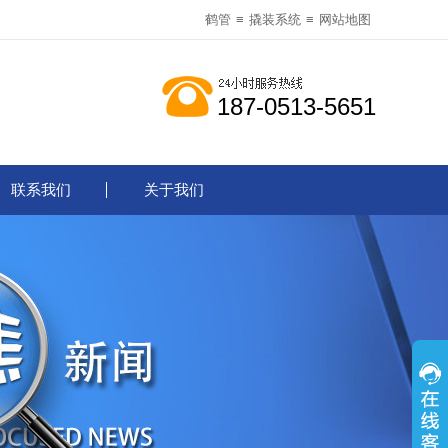
鹤管
≡
撬装系统
≡
网站地图
187-0513-5651
联系我们
关于我们