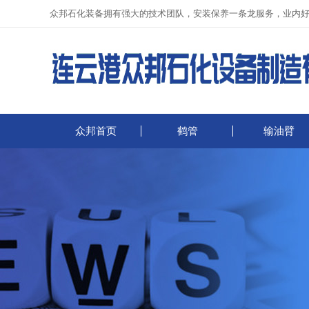
众邦石化装备拥有强大的技术团队，安装保养一条龙服务，业内
众邦首页
鹤管
输油臂