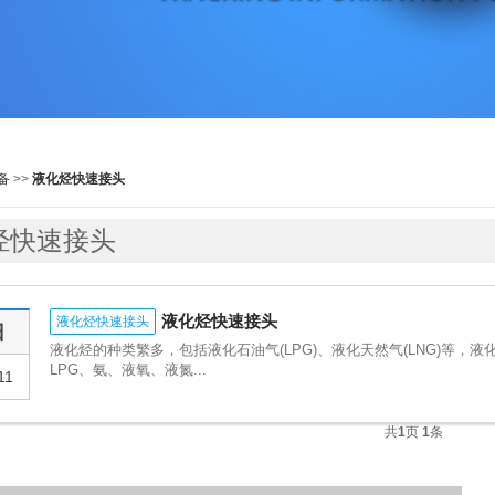
备
>>
液化烃快速接头
烃快速接头
液化烃快速接头
液化烃快速接头
日
液化烃的种类繁多，包括液化石油气(LPG)、液化天然气(LNG)等
LPG、氨、液氧、液氮...
11
共
1
页
1
条