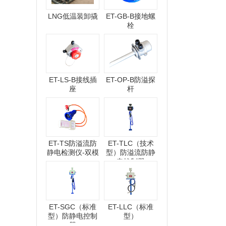
LNG低温装卸撬
ET-GB-B接地螺
栓
ET-LS-B接线插
ET-OP-B防溢探
座
杆
ET-TS防溢流防
ET-TLC（技术
静电检测仪-双模
型）防溢流防静
电控制器
ET-SGC（标准
ET-LLC（标准
型）防静电控制
型）
器