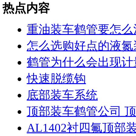
热点内容
重油装车鹤管要怎么
怎么选购好点的液氮
鹤管为什么会出现计
快速脱缆钩
底部装车系统
顶部装车鹤管公司 
AL1402衬四氟顶部