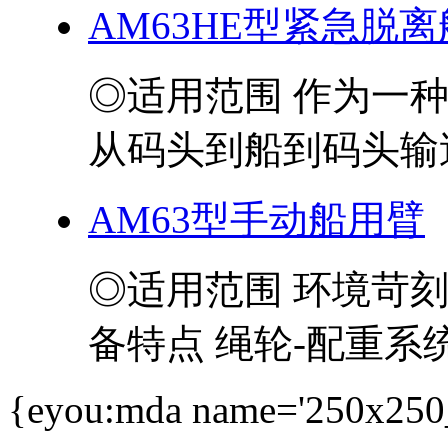
AM63HE型紧急脱
◎适用范围 作为一
从码头到船到码头输送
AM63型手动船用臂
◎适用范围 环境苛
备特点 绳轮-配重系统
{eyou:mda name='250x250