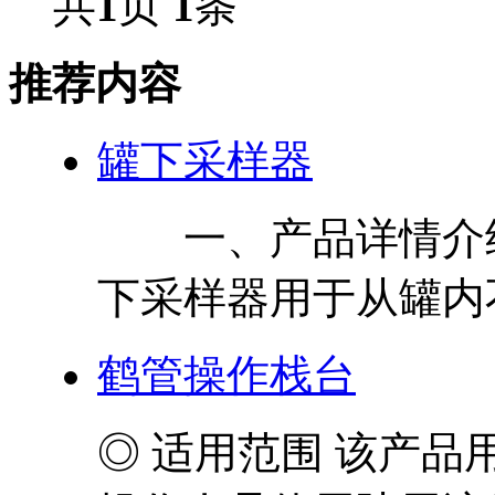
共
1
页
1
条
推荐内容
罐下采样器
一、产品详情介绍
下采样器用于从罐内不
鹤管操作栈台
◎ 适用范围 该产