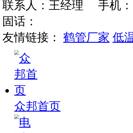
联系人：王经理 手机：
固话：
友情链接：
鹤管厂家
低
众邦首页