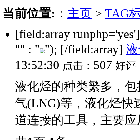
当前位置:
：
主页
>
TAG
[field:array runphp='yes
"" : "
"); [/field:array]
液
13:52:30
507
点击：
好评
液化烃的种类繁多，包括
气(LNG)等，液化烃
道连接的工具，主要应用