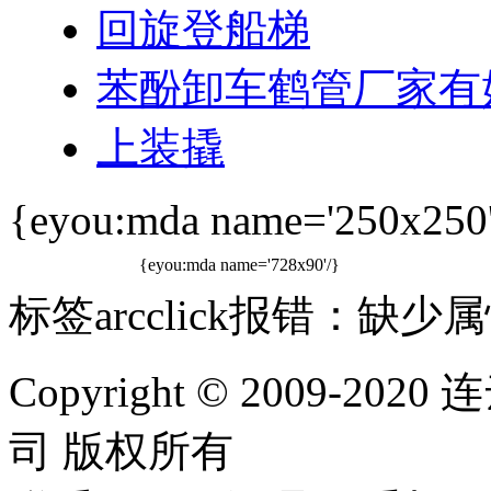
回旋登船梯
苯酚卸车鹤管厂家有
上装撬
{eyou:mda name='250x250'
{eyou:mda name='728x90'/}
标签arcclick报错：缺少属性
Copyright © 2009
司 版权所有