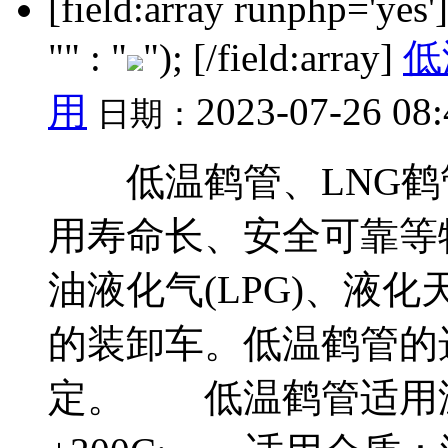
[field:array runphp='yes
"" : "
"); [/field:array]
低
用
2023-07-26 08
日期：
低温鹤管、LNG鹤
用寿命长、安全可靠
油液化气(LPG)、液化
的装卸车。低温鹤管的
定。 低温鹤管适用温