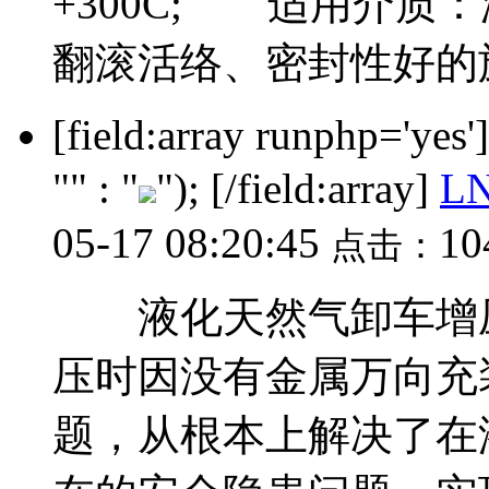
+300C; 适用介质
翻滚活络、密封性好的旋转接
[field:array runphp='yes
"" : "
"); [/field:array]
L
05-17 08:20:45
10
点击：
液化天然气卸车增压
压时因没有金属万向充
题，从根本上解决了在