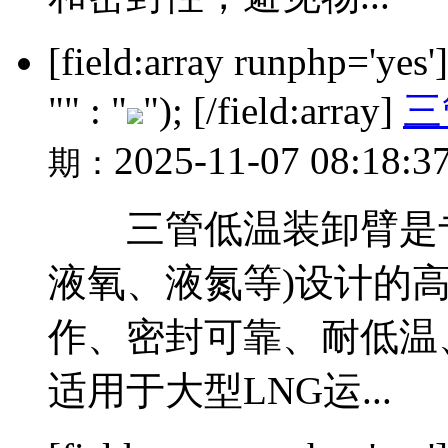
[field:array runphp='yes
"" : "
"); [/field:array]
三
2025-11-07 08:18:3
期：
三管低温装卸臂是专
液氧、液氮等)设计的
作、密封可靠、耐低温
适用于大型LNG运...