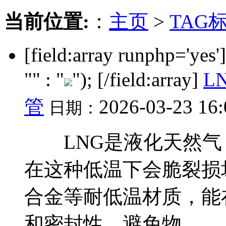
当前位置:
：
主页
>
TAG
[field:array runphp='yes
"" : "
"); [/field:array]
L
管
2026-03-23 16
日期：
LNG是液化天然气，
在这种低温下会脆裂损
合金等耐低温材质，能
和密封性，避免物...