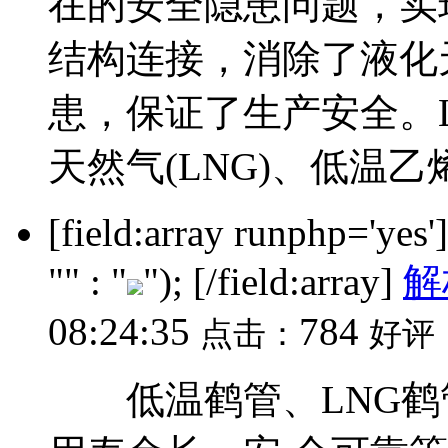
在的安全隐患问题，实
结构连接，消除了液化
患，保证了生产安全。L
天然气(LNG)、低温乙烯
[field:array runphp='yes
"" : "
"); [/field:array]
解
08:24:35
784
点击：
好评
低温鹤管、LNG鹤