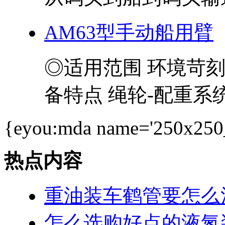
AM63型手动船用臂
◎适用范围 环境苛
备特点 绳轮-配重系统
{eyou:mda name='250x250
热点内容
重油装车鹤管要怎么
怎么选购好点的液氮