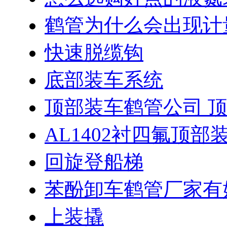
鹤管为什么会出现计
快速脱缆钩
底部装车系统
顶部装车鹤管公司 
AL1402衬四氟顶部
回旋登船梯
苯酚卸车鹤管厂家有
上装撬