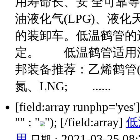
用寿命长、安 全可靠
油液化气(LPG)、液化
的装卸车。低温鹤管的
定。 低温鹤管适用温度规模
邦装备推荐：乙烯鹤管
氮、LNG; ......
[field:array runphp='yes
"" : "
"); [/field:array]
低
用
2021-03-25 08
日期：