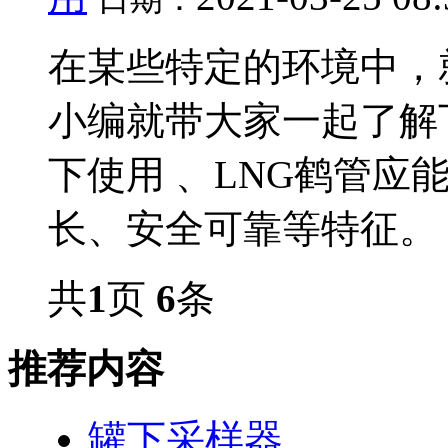
在某些特定的环境中，
小编就带大家一起了解
下使用 、LNG鹤管应
长、安全可靠等特征。 低
共
1
页
6
条
推荐内容
罐下采样器