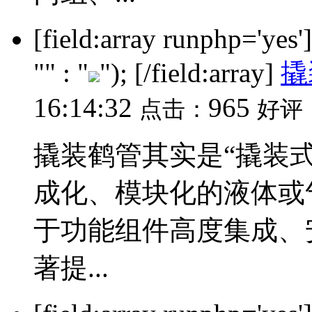
[field:array runphp='yes
"" : "
"); [/field:array]
撬
16:14:32
965
点击：
好评
撬装鹤管其实是“撬装
成化、模块化的液体或
于功能组件高度集成、
著提...