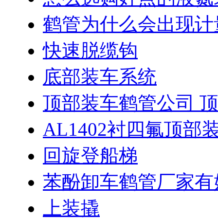
鹤管为什么会出现计
快速脱缆钩
底部装车系统
顶部装车鹤管公司 
AL1402衬四氟顶部
回旋登船梯
苯酚卸车鹤管厂家有
上装撬