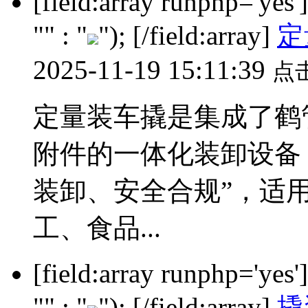
[field:array runphp='yes
"" : "
"); [/field:array]
定
2025-11-19 15:11:39
点
定量装车撬是集成了鹤
附件的一体化装卸设备
装卸、安全合规”，适
工、食品...
[field:array runphp='yes
"" : "
"); [/field:array]
撬