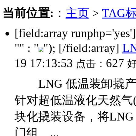
当前位置:
：
主页
>
TAG
[field:array runphp='yes
"" : "
"); [/field:array]
L
19 17:13:53
627
点击：
LNG 低温装卸撬产
针对超低温液化天然气(
块化撬装设备，将LNG
门组、...