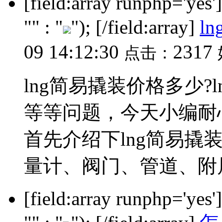
[field:array runphp='yes
"" : "
"); [/field:array]
l
09 14:12:30
2317
点击：
lng简易撬装价格多少?
等等问题，今天小编耐
首先介绍下lng简易撬
量计、阀门、管道、附属设
[field:array runphp='yes