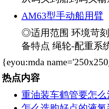
AM63型手动船用臂
◎适用范围 环境苛
备特点 绳轮-配重系统
{eyou:mda name='250x250
热点内容
重油装车鹤管要怎么
怎么选购好点的液氮