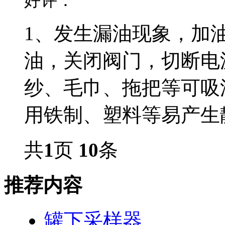
好评：
1、发生漏油现象，加
油，关闭阀门，切断电
纱、毛巾、拖把等可吸
用铁制、塑料等易产生静
共
1
页
10
条
推荐内容
罐下采样器