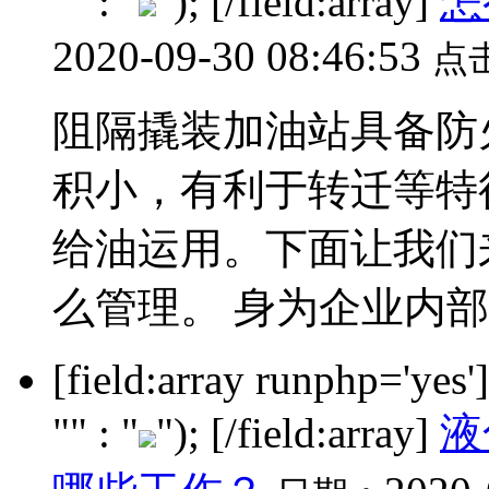
"" : "
"); [/field:array]
怎
2020-09-30 08:46:53
点
阻隔撬装加油站具备防
积小，有利于转迁等特
给油运用。下面让我们
么管理。 身为企业内部给
[field:array runphp='yes
"" : "
"); [/field:array]
液