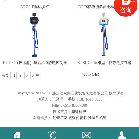
ET-OP-B防溢探杆
ET-TS防溢流防静电检测仪-双模
ET-TLC（技术型）防溢流防静电控制器
ET-SGC（标准型）防静电控制器
共
3
页
14
条
首页
1
2
3
末页
Copyright © 2009-2020 连云港众邦石化设备制造有限公司 版权所有
联系人：王经理 手机：187-0513-5651
固话：0518-83087360
技术支持：
华德科技
友情链接：
鹤管厂家
低温鹤管
国胜装备鹤管