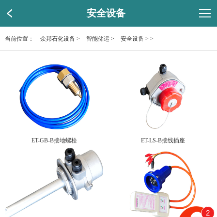
安全设备
当前位置：
众邦石化设备
>
智能储运
>
安全设备
> >
ET-GB-B接地螺栓
ET-LS-B接线插座
2