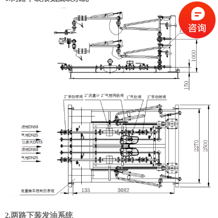
2.两路下装发油系统