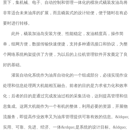
景下，集机械、电子、自动控制和管理一体化的模块式橇装发油岛将
非常适合未来油库的扩展，而且橇装式的设计轻便，便于随时在有必
要时进行转移。
此外，橇装加油岛安装方便、性能稳定，发油精度高，操作简
单，组网方便，数据传输快速便捷，支持多种通讯接口和协议，为整
个网络系统构架提供了方便，为以后的上位机管理软件开发奠定了良
好的基础。
灌装自动化系统作为油库自动化的一个组成部分，必须实现作业
处理和信息处理两大机能相互融合。前者的目的是力求省力化和效率
化；后者的目的是通过完成发油过程的采集活动，达到提高管理和信
息集成。这两大机能作为一个有机的整体，利用必要的资源，开展物
流服务，即提高作业效率又为油库管理提供可靠有效的信息。&ldquo;
实用、可靠、先进、经济、一体&rdquo;是系统的设计目标。&ldquo;