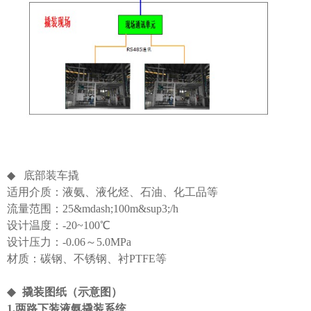
◆
底部装
车撬
适用介质：液氨、液化烃、石油、化工品等
流量范围：25&mdash;100m&sup3;/h
设计温度：-20~100℃
设计压力：-0.06～5.0MPa
材质：碳钢、不锈钢、衬PTFE等
◆
撬装图纸（示意图）
1.两路下装液氨撬装系统