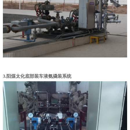
3.阳煤太化底部装车液氨撬装系统