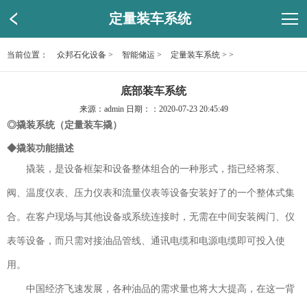
定量装车系统
当前位置：
众邦石化设备
>
智能储运
>
定量装车系统
> >
底部装车系统
来源：admin 日期：：2020-07-23 20:45:49
◎
撬装系统（定量装车撬）
◆撬装功能描述
撬装，是设备框架和设备整体组合的一种形式，指已经将泵、
阀、温度仪表、压力仪表和流量仪表等设备安装好了的一个整体式集
合。在客户现场与其他设备或系统连接时，无需在中间安装阀门、仪
表等设备，而只需对接油品管线、通讯电缆和电源电缆即可投入使
用。
中国经济飞速发展，各种油品的需求量也将大大提高，在这一背