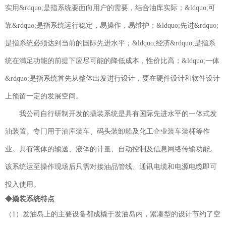
实用&rdquo;是指系统要面向用户的需要，结合油库实际；&ldquo;可
靠&rdquo;是指系统运行稳定，易操作，易维护；&ldquo;先进&rdquo;
是指系统必须达到当前的国际先进水平；&ldquo;经济&rdquo;是指系
统在满足功能的前提下应尽可能的降低成本，性价比高；&ldquo;一体
&rdquo;是指系统首先从整体出发进行设计，要在硬件设计和软件设计
上预留一定的发展空间。
我公司自行研制开发的撬装系统是具有国际先进水平的一体式发
油装置。专门用于油库装车、码头装卸船及化工企业装车装桶等作
业。具有液体的输送、液体的计量、自动控制及信息网络传输功能。
该系统运至操作现场后只需对接油品管线、通讯电缆和电源电缆即可
投入使用。
◆撬装系统特点
（1）发油岛上的主要设备都成橇于发油岛内，紧凑型的设计节约了空