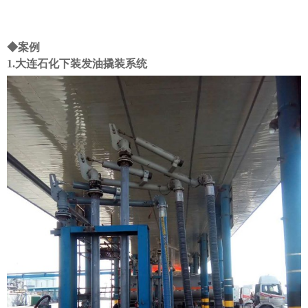
◆
案例
1.大连石化下装发油撬装系统