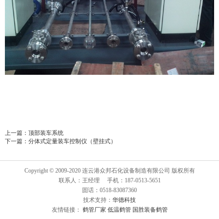
上一篇：
顶部装车系统
下一篇：
分体式定量装车控制仪（壁挂式）
Copyright © 2009-2020 连云港众邦石化设备制造有限公司 版权所有
联系人：王经理 手机：187-0513-5651
固话：0518-83087360
技术支持：
华德科技
友情链接：
鹤管厂家
低温鹤管
国胜装备鹤管