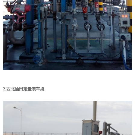
2.西北油田定量装车撬