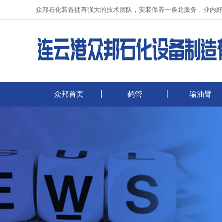
众邦石化装备拥有强大的技术团队，安装保养一条龙服务，业内
众邦首页
鹤管
输油臂