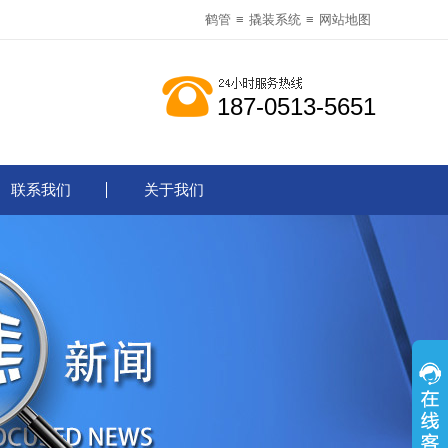
鹤管
≡
撬装系统
≡
网站地图
187-0513-5651
联系我们
关于我们