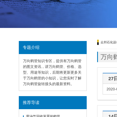
众邦石化设
专题介绍
万向
万向鹤管知识专区，提供有万向鹤管
的图文资讯，讲万向鹤管、价格、选
型、用途等知识，后期将更新更多关
于万向鹤管的小知识，让您实时了解
27
万向鹤管旋转接头的最新资料。
2020-
推荐导读
14
带油气回收装置的鹤管