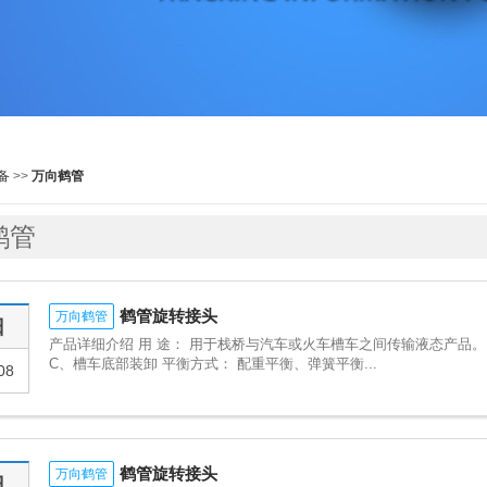
备
>>
万向鹤管
鹤管
鹤管旋转接头
万向鹤管
日
产品详细介绍 用 途： 用于栈桥与汽车或火车槽车之间传输液态产品。
C、槽车底部装卸 平衡方式： 配重平衡、弹簧平衡...
08
鹤管旋转接头
万向鹤管
日