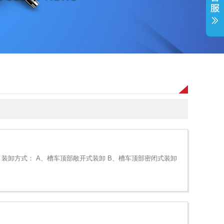
 装卸方式： A、槽车顶部敞开式装卸 B、槽车顶部密闭式装卸