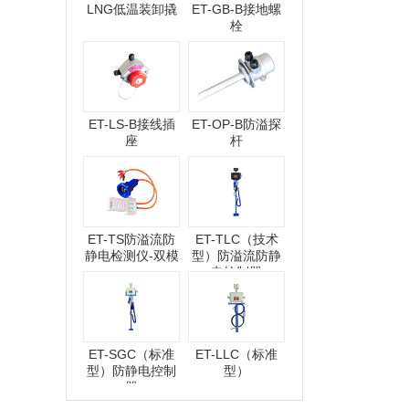
LNG低温装卸撬
ET-GB-B接地螺
栓
ET-LS-B接线插
ET-OP-B防溢探
座
杆
ET-TS防溢流防
ET-TLC（技术
静电检测仪-双模
型）防溢流防静
电控制器
ET-SGC（标准
ET-LLC（标准
型）防静电控制
型）
器