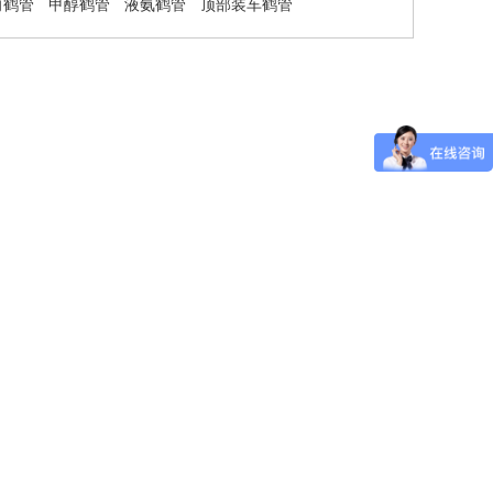
向鹤管
甲醇鹤管
液氨鹤管
顶部装车鹤管