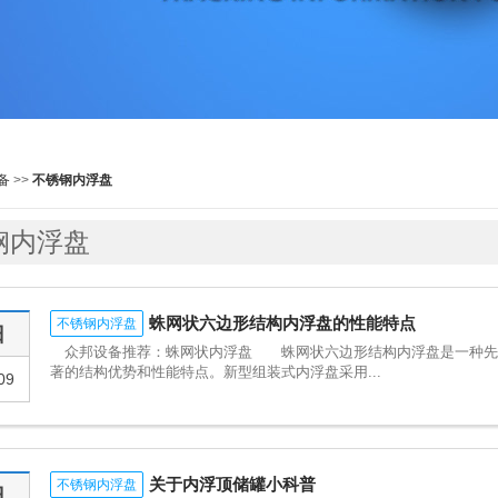
备
>>
不锈钢内浮盘
钢内浮盘
蛛网状六边形结构内浮盘的性能特点
不锈钢内浮盘
日
众邦设备推荐：蛛网状内浮盘 蛛网状六边形结构内浮盘是一种先
著的结构优势和性能特点。新型组装式内浮盘采用...
09
关于内浮顶储罐小科普
不锈钢内浮盘
日