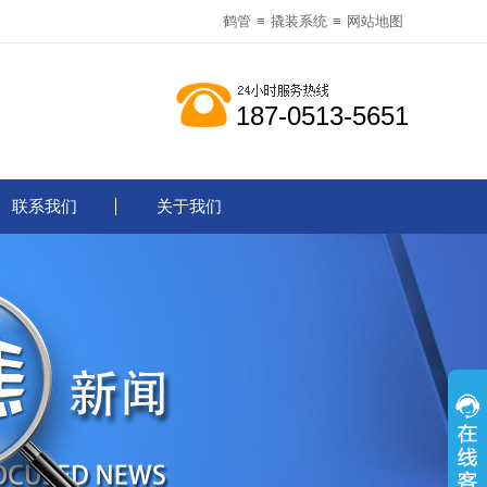
鹤管
≡
撬装系统
≡
网站地图
187-0513-5651
联系我们
关于我们