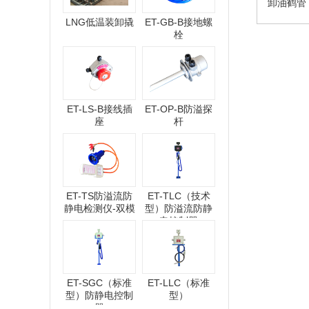
卸油鹤管
LNG低温装卸撬
ET-GB-B接地螺
栓
ET-LS-B接线插
ET-OP-B防溢探
座
杆
ET-TS防溢流防
ET-TLC（技术
静电检测仪-双模
型）防溢流防静
电控制器
ET-SGC（标准
ET-LLC（标准
型）防静电控制
型）
器