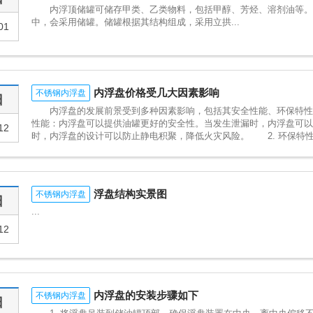
内浮顶储罐可储存甲类、乙类物料，包括甲醇、芳烃、溶剂油等。
中，会采用储罐。储罐根据其结构组成，采用立拱...
01
内浮盘价格受几大因素影响
不锈钢内浮盘
日
内浮盘的发展前景受到多种因素影响，包括其安全性能、环保特性、
性能：内浮盘可以提供油罐更好的安全性。当发生泄漏时，内浮盘可
12
时，内浮盘的设计可以防止静电积聚，降低火灾风险。 2. 环保特性：内
浮盘结构实景图
不锈钢内浮盘
日
...
12
内浮盘的安装步骤如下
不锈钢内浮盘
日