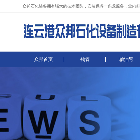
众邦石化装备拥有强大的技术团队，安装保养一条龙服务，业内
众邦首页
鹤管
输油臂