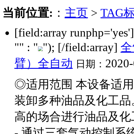
当前位置:
：
主页
>
TAG
[field:array runphp='yes
"" : "
"); [/field:array]
全
臂）全自动
2020-
日期：
◎适用范围 本设备适用
装卸多种油品及化工品
高的场合进行油品及化
- 通过三套气动控制系统.