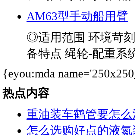
AM63型手动船用臂
◎适用范围 环境苛
备特点 绳轮-配重系统
{eyou:mda name='250x250
热点内容
重油装车鹤管要怎么
怎么选购好点的液氮