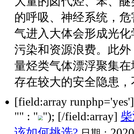
大量的卤代烃、苯、醚
的呼吸、神经系统，危
气进入大体会形成光化
污染和资源浪费。此外
量烃类气体漂浮聚集在
存在较大的安全隐患，不符
[field:array runphp='yes
"" : "
"); [/field:array]
柴
该如何挑选?
2020
日期：