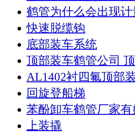
鹤管为什么会出现计
快速脱缆钩
底部装车系统
顶部装车鹤管公司 
AL1402衬四氟顶部
回旋登船梯
苯酚卸车鹤管厂家有
上装撬