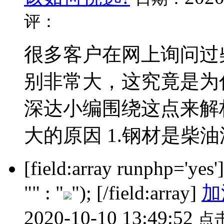
评：
很多客户在网上询问过
别非常大，这究竟是为
深达小编围绕这点来解
大的原因 1.钢材是柴油油
[field:array runphp='yes
"" : "
"); [/field:array]
加
2020-10-10 13:49:52
点