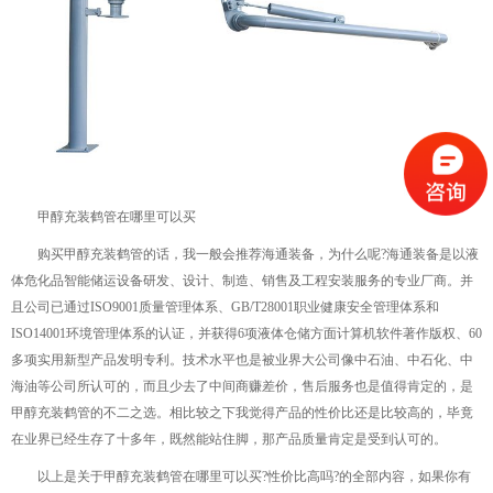
甲醇充装鹤管在哪里可以买
购买甲醇充装鹤管的话，我一般会推荐海通装备，为什么呢?海通装备是以液
体危化品智能储运设备研发、设计、制造、销售及工程安装服务的专业厂商。并
且公司已通过ISO9001质量管理体系、GB/T28001职业健康安全管理体系和
ISO14001环境管理体系的认证，并获得6项液体仓储方面计算机软件著作版权、60
多项实用新型产品发明专利。技术水平也是被业界大公司像中石油、中石化、中
海油等公司所认可的，而且少去了中间商赚差价，售后服务也是值得肯定的，是
甲醇充装鹤管的不二之选。相比较之下我觉得产品的性价比还是比较高的，毕竟
在业界已经生存了十多年，既然能站住脚，那产品质量肯定是受到认可的。
以上是关于甲醇充装鹤管在哪里可以买?性价比高吗?的全部内容，如果你有