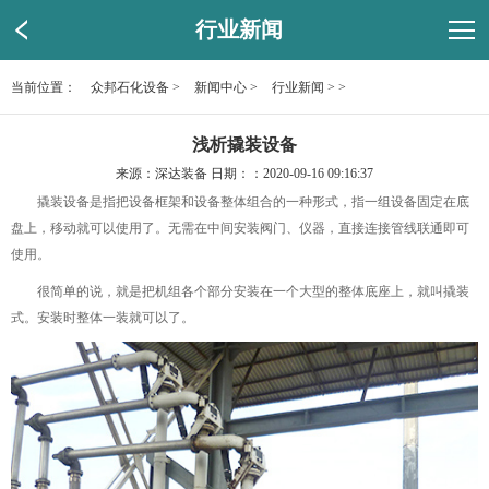
行业新闻
当前位置：
众邦石化设备
>
新闻中心
>
行业新闻
> >
浅析撬装设备
来源：深达装备 日期：：2020-09-16 09:16:37
撬装设备是指把设备框架和设备整体组合的一种形式，指一组设备固定在底
盘上，移动就可以使用了。无需在中间安装阀门、仪器，直接连接管线联通即可
使用。
很简单的说，就是把机组各个部分安装在一个大型的整体底座上，就叫撬装
式。安装时整体一装就可以了。