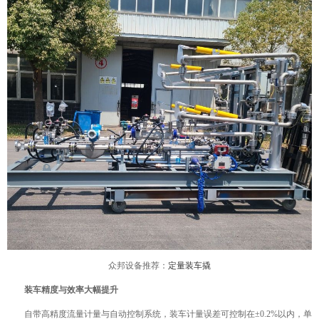
众邦设备推荐：
定量装车撬
‌
装车精度与效率大幅提升‌
自带高精度流量计量与自动控制系统，装车计量误差可控制在±0.2%以内，单