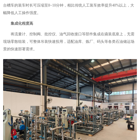
台槽车的装车时长可压缩至8~10分钟，相比传统人工装车效率提升40%以上，大
幅降低人工操作强度。
‌
集成化程度高‌
将流量计、控制阀、批控仪、油气回收接口等部件集成在撬装底座上，无需
现场零散组装，可整体吊装快速投用，适配油库、炼厂、码头等各类石油储运场
景的快速部署需求。