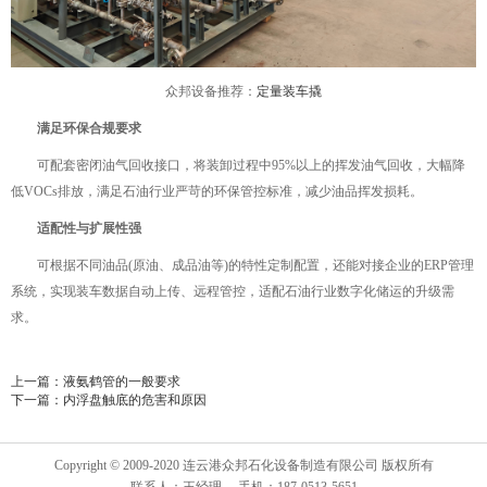
众邦设备推荐：
定量装车撬
‌满足环保合规要求‌
可配套密闭油气回收接口，将装卸过程中95%以上的挥发油气回收，大幅降
低VOCs排放，满足石油行业严苛的环保管控标准，减少油品挥发损耗。
‌
适配性与扩展性强‌
可根据不同油品(原油、成品油等)的特性定制配置，还能对接企业的ERP管理
系统，实现装车数据自动上传、远程管控，适配石油行业数字化储运的升级需
求。
上一篇：
液氨鹤管的一般要求
下一篇：
内浮盘触底的危害和原因
Copyright © 2009-2020 连云港众邦石化设备制造有限公司 版权所有
联系人：王经理 手机：187-0513-5651