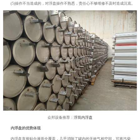
(5)操作不当造成的，对浮盘操作不熟悉，责任心不够维修不及时造成沉底。
众邦设备推荐：
浮筒内浮盘
内浮盘的优势体现
内浮盘直接贴合液面全覆盖，几乎消除了罐内的无效气相空间，可将汽柴