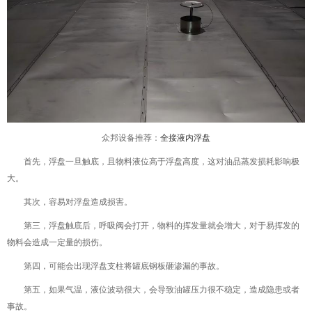
众邦设备推荐：
全接液内浮盘
首先，浮盘一旦触底，且物料液位高于浮盘高度，这对油品蒸发损耗影响极
大。
其次，容易对浮盘造成损害。
第三，浮盘触底后，呼吸阀会打开，物料的挥发量就会增大，对于易挥发的
物料会造成一定量的损伤。
第四，可能会出现浮盘支柱将罐底钢板砸渗漏的事故。
第五，如果气温，液位波动很大，会导致油罐压力很不稳定，造成隐患或者
事故。