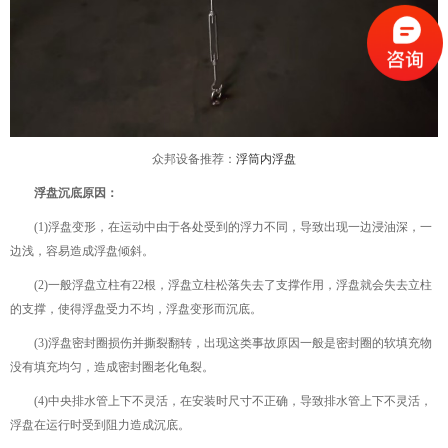
众邦设备推荐：
浮筒内浮盘
浮盘沉底原因：
(1)浮盘变形，在运动中由于各处受到的浮力不同，导致出现一边浸油深，一
边浅，容易造成浮盘倾斜。
(2)一般浮盘立柱有22根，浮盘立柱松落失去了支撑作用，浮盘就会失去立柱
的支撑，使得浮盘受力不均，浮盘变形而沉底。
(3)浮盘密封圈损伤并撕裂翻转，出现这类事故原因一般是密封圈的软填充物
没有填充均匀，造成密封圈老化龟裂。
(4)中央排水管上下不灵活，在安装时尺寸不正确，导致排水管上下不灵活，
浮盘在运行时受到阻力造成沉底。